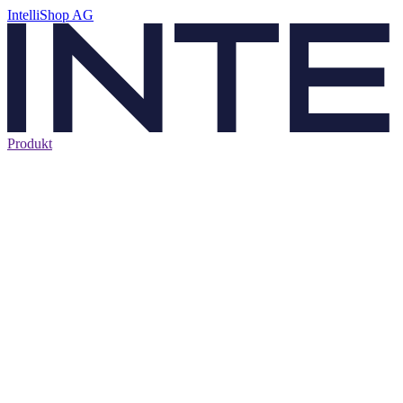
IntelliShop AG
Produkt