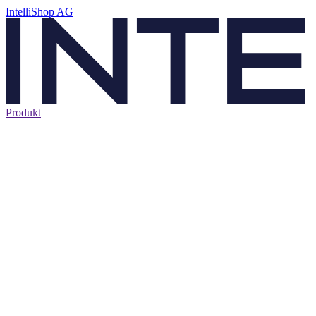
IntelliShop AG
Produkt