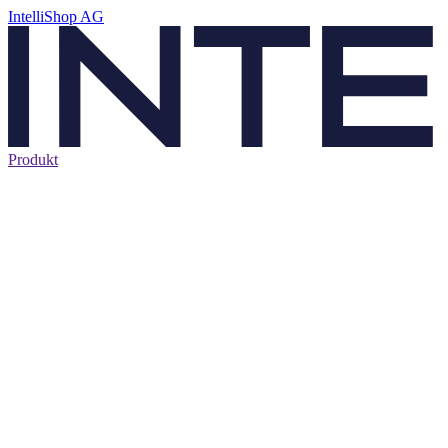
IntelliShop AG
Produkt