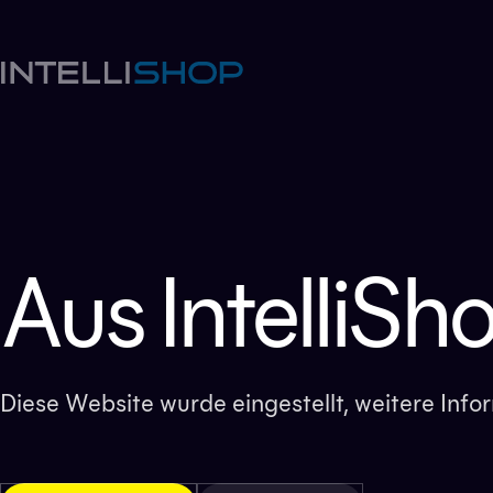
Aus IntelliSh
Diese Website wurde eingestellt, weitere Inf