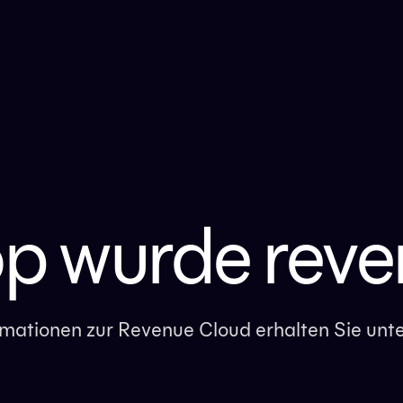
op wurde reve
ormationen zur Revenue Cloud erhalten Sie unt