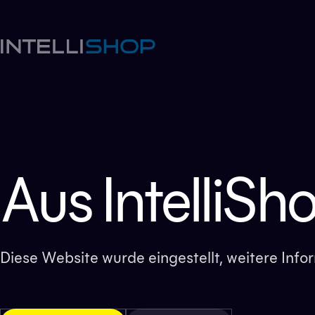
Aus IntelliSh
Diese Website wurde eingestellt, weitere Inf