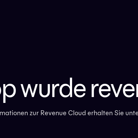
op wurde reve
ormationen zur Revenue Cloud erhalten Sie unt