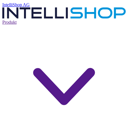
IntelliShop AG
Produkt