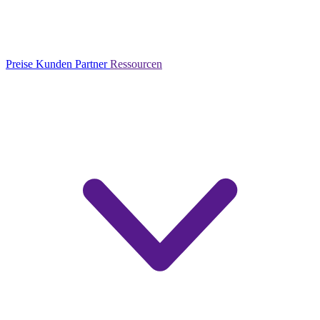
Preise
Kunden
Partner
Ressourcen