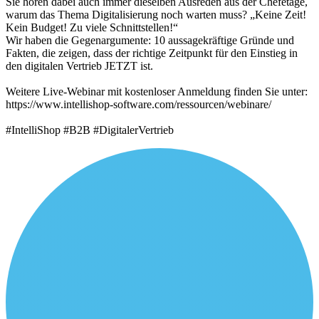
Sie hören dabei auch immer dieselben Ausreden aus der Chefetage,
warum das Thema Digitalisierung noch warten muss? „Keine Zeit!
Kein Budget! Zu viele Schnittstellen!“
Wir haben die Gegenargumente: 10 aussagekräftige Gründe und
Fakten, die zeigen, dass der richtige Zeitpunkt für den Einstieg in
den digitalen Vertrieb JETZT ist.
Weitere Live-Webinar mit kostenloser Anmeldung finden Sie unter:
https://www.intellishop-software.com/ressourcen/webinare/
#IntelliShop #B2B #DigitalerVertrieb