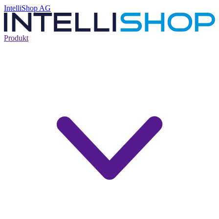
IntelliShop AG
Produkt