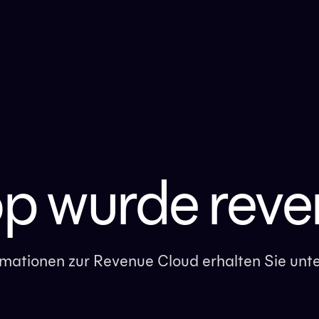
op wurde reve
ormationen zur Revenue Cloud erhalten Sie unt