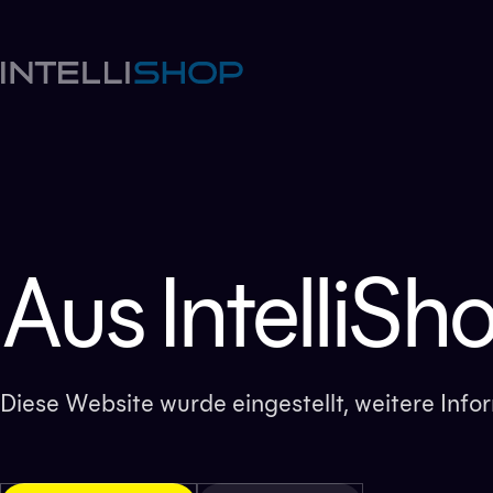
Aus IntelliSh
Diese Website wurde eingestellt, weitere Inf