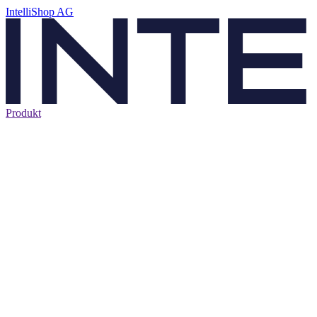
IntelliShop AG
Produkt