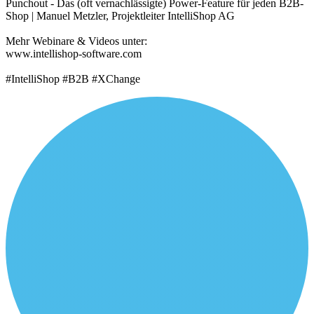
Punchout - Das (oft vernachlässigte) Power-Feature für jeden B2B-
Shop | Manuel Metzler, Projektleiter IntelliShop AG
Mehr Webinare & Videos unter:
www.intellishop-software.com
#IntelliShop #B2B #XChange