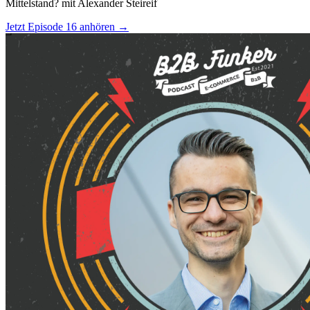
Mittelstand? mit Alexander Steireif
Jetzt Episode 16 anhören
→