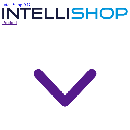
IntelliShop AG
Produkt