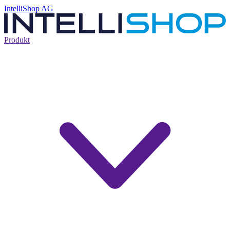
IntelliShop AG
Produkt