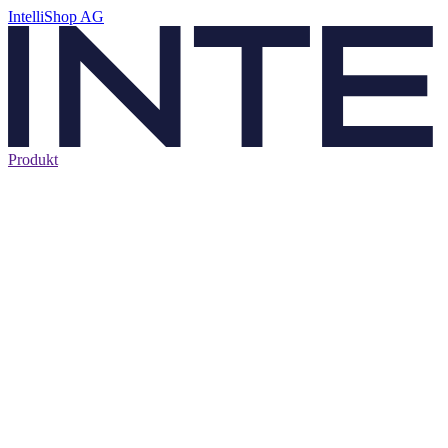
IntelliShop AG
Produkt