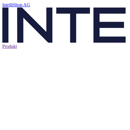
IntelliShop AG
Produkt