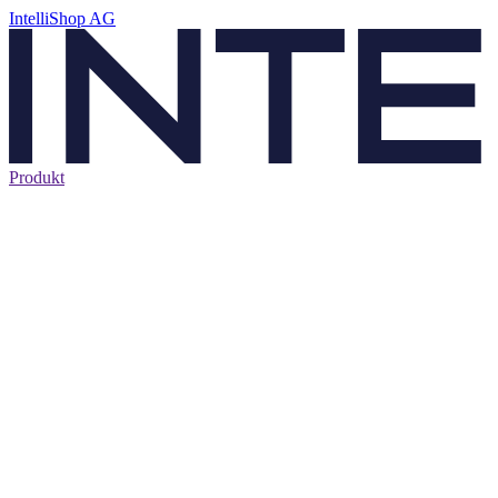
IntelliShop AG
Produkt