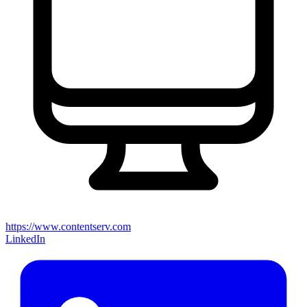
https://www.contentserv.com
LinkedIn