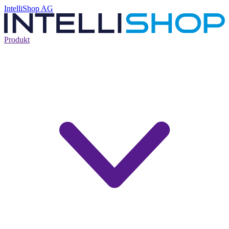
IntelliShop AG
Produkt